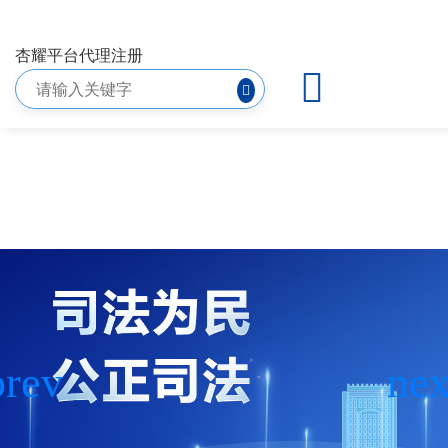
诉讼指南-杏耀平台代理注册
杏耀平台代理注册