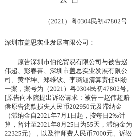
（
2021）粤0304民初47802号    
深圳市盖思实业发展有限公司
：
原告深圳市伯伦贸易有限公司与被告赵
伟超、彭春喜、深圳市盖思实业发展有限公
司、黄华坤、郑维钦、李璐迦清算责任纠纷
一案，
案号为（
2021）粤0304民初47802号。
[原告向本院提出诉讼请求：被告一赵伟超赔
偿原告货款损失人民币202950元及滞纳金
（滞纳金自2021年7月1日起，按每日2‰计
算，暂计至2021年8月25日为55天，滞纳金为
22325元），以及律师费人民币7000元、诉讼