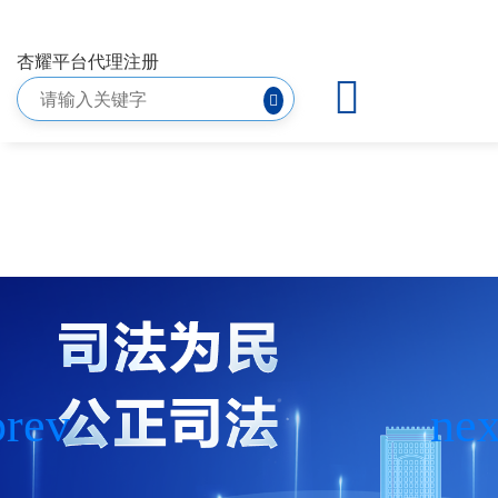
听证公告-杏耀平台代理注册
杏耀平台代理注册