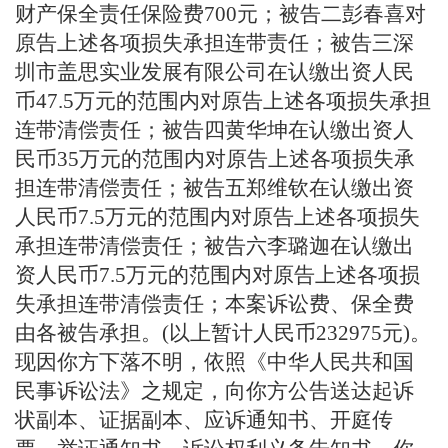
财产保全责任保险费700元；被告二彭春喜对
原告上述各项损失承担连带责任；被告三深
圳市盖思实业发展有限公司在认缴出资人民
币47.5万元的范围内对原告上述各项损失承担
连带清偿责任；被告四黄华坤在认缴出资人
民币35万元的范围内对原告上述各项损失承
担连带清偿责任；被告五郑维钦在认缴出资
人民币7.5万元的范围内对原告上述各项损失
承担连带清偿责任；被告六李璐迦在认缴出
资人民币7.5万元的范围内对原告上述各项损
失承担连带清偿责任；本案诉讼费、保全费
由各被告承担。(以上暂计人民币232975元)。
现因你方下落不明，
依照《中华人民共和国
民事诉讼法》之规定，向你方公告送达起诉
状副本、证据副本、应诉通知书、开庭传