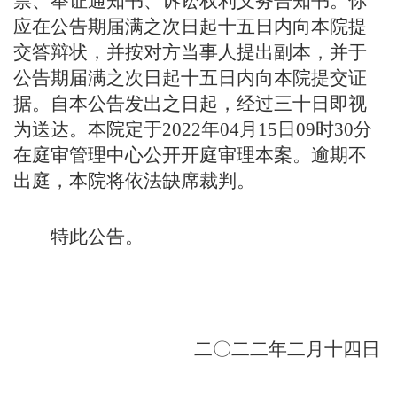
票、举证通知书、诉讼权利义务告知书。你
应在公告期届满之次日起十五日内向本院提
交答辩状，并按对方当事人提出副本，并于
公告期届满之次日起十五日内向本院提交证
据。自本公告发出之日起，经过三十日即视
为送达。本院定于
2022年04月15日09时30分
在庭审管理中心公开开庭审理本案。逾期不
出庭，本院将依法缺席裁判。
特此公告。
二〇二二年
二
月
十四
日