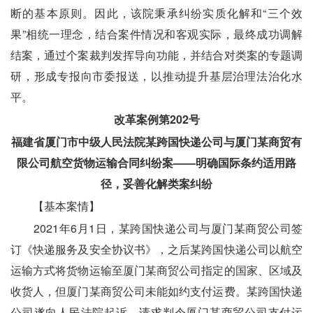
断的基本原则。因此，该院秉承纠纷实质化解和“三个效
果”相统一理念，结合案件情况和客观实际，最终成功调解
结案，通过个案裁判发挥导向功能，并结合对类案的专题调
研，形成专报向市委报送，以推动提升基层治理法治化水
平。
改革案例第202号
福建省厦门市中级人民法院某跨国快递公司与厦门某商贸有
限公司航空货物运输合同纠纷案——明确国际条约适用路
径，妥善化解类案纠纷
　　【基本案情】
　　2021年6月1日，某跨国快递公司与厦门某商贸公司签
订《快递服务及安全协议书》，之后某跨国快递公司以航空
运输方式将货物运输至厦门某商贸公司指定的国家、区域及
收货人，但厦门某商贸公司未能如约支付运费。某跨国快递
公司遂向人民法院起诉，请求判令厦门某商贸公司支付运