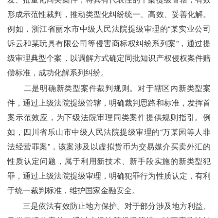
形成示范性裁判，推动类型化纠纷统一、高效、妥善化解。
例如，浙江省丽水市中级人民法院提级审理的“某实业公司
诉云和某玩具有限公司等侵害商标权纠纷系列案”，通过提
级审理典型个案，以调解方式确定同批知识产权侵权案件赔
偿标准，成功化解系列纠纷。
　　二是明确新类型案件裁判规则。对于辖区内新类型案
件，通过上级法院提级管辖，明确裁判思路和标准，发挥首
案示范效应，为下级法院审理同类案件提供规则指引。例
如，四川省乐山市中级人民法院提级审理的“万某园等人非
法经营罪案”，该案涉及以虚拟货币为交易媒介买卖外汇的
性质认定问题，属于利用新技术、新手段实施的新类型犯
罪，通过上级法院提级审理，明确犯罪行为性质认定，有利
于统一裁判标准，维护国家金融安全。
　　三是依法有效防止地方保护。对于部分涉及地方利益、