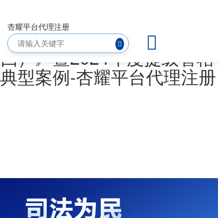
最高人民法院发布《人民法
杏耀平台代理注册
院司法改革案例选编（十
四）》暨2024年度提级管辖
典型案例-杏耀平台代理注册