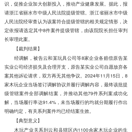
识，促推企业加大创新投入，推动产业健康发展。据此，报
请浙江省丽水市中级人民法院提级管辖。浙江省丽水市中级
人民法院经审查认为该案符合提级管辖的相关规定情形，决
定依报请选定其中8件案件提级管辖，由该院院长担任审判
长审理此案。
　　【裁判结果】
　　经调解，被告云和某玩具公司等8家企业各赔偿原告某
实业公司经济损失及合理开支，原告某实业公司自愿放弃各
案其他诉讼请求，双方再无其他争议。2024年11月15日，8
家木玩企业当场签订调解协议并履行调解内容，最终该批提
级管辖案件全部调解结案，并推动其他79件系列案成功化
解，当场履行率达91.4%，未当场履行的均就分期履行作出
明确约定，有关系列案件均已经结案生效。
　　【典型意义】
　　木玩产业关系到云和县辖区内1100余家木玩企业的生