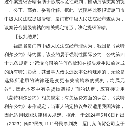
过个案提级管辖有助于形成示范性裁判，推动后续类案的统
一、公正、高效、妥善化解。据此，该院将此案报请厦门市
中级人民法院提级管辖。厦门市中级人民法院经审查认为，
该案符合提级管辖的相关规定情形，决定提级管辖。
　　【裁判结果】
　　福建省厦门市中级人民法院经审理认为，我国是《蒙特
利尔公约》缔约国，该公约属于强制性国际公约，公约第四
十九条规定：“运输合同的任何条款和在损失发生以前达成
的所有特别协议，其当事人借以违反本公约规则的，无论是
选择所适用的法律还是变更有关管辖权的规则，均属无
效”，因此本案中有关货物毁损方面的认定，应直接适用
《蒙特利尔公约》相关规定；有关运费方面的认定，《蒙特
利尔公约》未作规定，当事人约定协议争议适用我国法律，
因此适用我国法律相关规定。据此，于2024年5月6日作出
（2023）闽02民初1111号民事判决：厦门某商贸公司应于