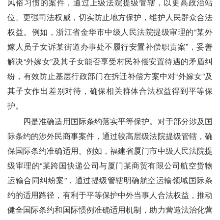
风俗习惯的案件，通过上级法院提级管辖，以更高政治站
位、更强司法权威，切实防止地方保护，维护人民群众合法
权益。例如，浙江省金华市中级人民法院提级审理的“某外
嫁人员子女诉某街道办事处不履行安置补偿职责案”，妥善
解决“外嫁女”及其子女能否享受村民补偿安置待遇的矛盾纠
纷，有效防止基层行政部门在拆迁补偿方案中对“外嫁女”及
其子女作出差别对待，确保相关群体合法权益得到平等保
护。
　　四是准确适用国际条约落实平等保护。对于部分涉及国
际条约的涉外民商事案件，通过较高层级法院提级管辖，确
保国际条约准确适用。例如，福建省厦门市中级人民法院提
级审理的“某跨国快递公司与厦门某商贸有限公司航空货物
运输合同纠纷案”，通过提级管辖明确航空运输领域国际条
约的适用路径，有利于平等保护中外当事人合法权益，推动
健全国际条约和国际惯例准确适用机制，助力营造法治化营