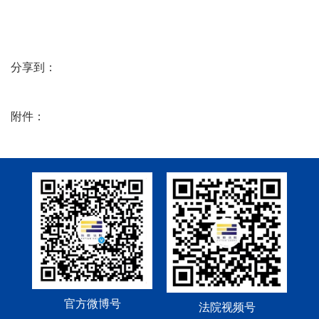
分享到：
附件：
官方微博号
法院视频号