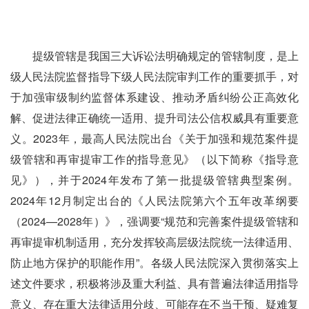
　　提级管辖是我国三大诉讼法明确规定的管辖制度，是上
级人民法院监督指导下级人民法院审判工作的重要抓手，对
于加强审级制约监督体系建设、推动矛盾纠纷公正高效化
解、促进法律正确统一适用、提升司法公信权威具有重要意
义。2023年，最高人民法院出台《关于加强和规范案件提
级管辖和再审提审工作的指导意见》（以下简称《指导意
见》），并于2024年发布了第一批提级管辖典型案例。
2024年12月制定出台的《人民法院第六个五年改革纲要
（2024—2028年）》，强调要“规范和完善案件提级管辖和
再审提审机制适用，充分发挥较高层级法院统一法律适用、
防止地方保护的职能作用”。各级人民法院深入贯彻落实上
述文件要求，积极将涉及重大利益、具有普遍法律适用指导
意义、存在重大法律适用分歧、可能存在不当干预、疑难复