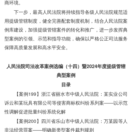
商环境。
　　下一步，最高人民法院将持续指导各级人民法院规范适
用提级管辖制度，健全完善配套制度机制，结合人民法院案
例库建设，加强提级管辖案件的转化和推广，进一步发挥典
型案例的引领、示范和指导功能，确保以严格公正司法服务
保障高质量发展和高水平安全。
人民法院司法改革案例选编（十四）暨2024年度提级管辖
典型案例
目录
　　【案例199】浙江省丽水市中级人民法院：某实业公司
诉云和某玩具有限公司等侵害商标权纠纷系列案——以示范
性调解促进批量纠纷系统化解
　　【案例200】四川省乐山市中级人民法院：万某园等人
非法经营罪案——明确新类型案件裁判规则