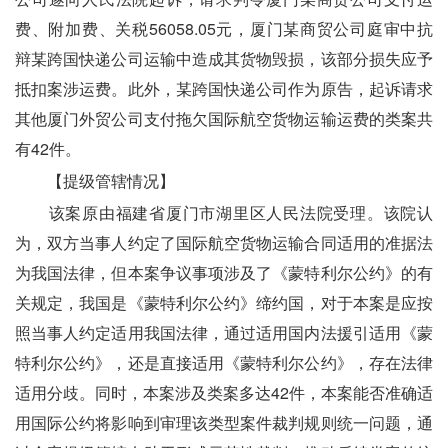
费、附加费、关税56058.05元，厦门某商贸公司庭审中抗
辩某跨国快递公司运输中造成其货物毁损，该部分损失应予
抵扣案涉运费。此外，某跨国快递公司作为原告，起诉请求
其他厦门外贸公司支付拖欠国际航空货物运输运费的类案共
有42件。
　　【提级管辖情况】
　　该案原由福建省厦门市湖里区人民法院受理。该院认
为，双方当事人约定了国际航空货物运输合同适用的准据法
为我国法律，但本案争议事项涉及了《蒙特利尔公约》的有
关规定，我国是《蒙特利尔公约》缔约国，对于本案是应按
照当事人约定适用我国法律，通过适用国内法援引适用《蒙
特利尔公约》，还是直接适用《蒙特利尔公约》，存在法律
适用分歧。同时，本案涉及类案多达42件，本案能否准确适
用国际公约将影响到审理该类型案件裁判规则统一问题，通