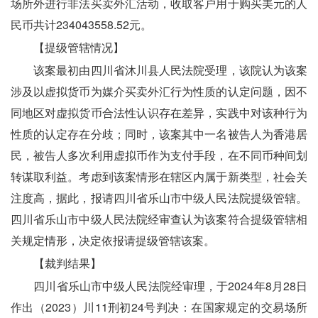
场所外进行非法买卖外汇活动，收取客户用于购买美元的人
民币共计234043558.52元。
　　【提级管辖情况】
　　该案最初由四川省沐川县人民法院受理，该院认为该案
涉及以虚拟货币为媒介买卖外汇行为性质的认定问题，因不
同地区对虚拟货币合法性认识存在差异，实践中对该种行为
性质的认定存在分歧；同时，该案其中一名被告人为香港居
民，被告人多次利用虚拟币作为支付手段，在不同币种间划
转谋取利益。考虑到该案情形在辖区内属于新类型，社会关
注度高，据此，报请四川省乐山市中级人民法院提级管辖。
四川省乐山市中级人民法院经审查认为该案符合提级管辖相
关规定情形，决定依报请提级管辖该案。
　　【裁判结果】
　　四川省乐山市中级人民法院经审理，于2024年8月28日
作出（2023）川11刑初24号判决：在国家规定的交易场所