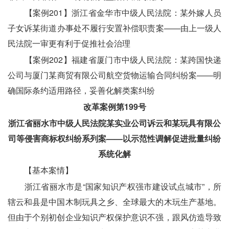
　　【案例201】浙江省金华市中级人民法院：某外嫁人员
子女诉某街道办事处不履行安置补偿职责案——由上一级人
民法院一审更有利于促推社会治理
　　【案例202】福建省厦门市中级人民法院：某跨国快递
公司与厦门某商贸有限公司航空货物运输合同纠纷案——明
确国际条约适用路径，妥善化解类案纠纷
改革案例第199号
浙江省丽水市中级人民法院某实业公司诉云和某玩具有限公
司等侵害商标权纠纷系列案——以示范性调解促进批量纠纷
系统化解
　　【基本案情】
　　浙江省丽水市是“国家知识产权强市建设试点城市”，所
辖云和县是中国木制玩具之乡、全球最大的木玩生产基地。
但由于个别初创企业知识产权保护意识不强，跟风仿造导致