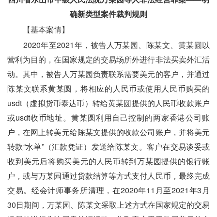
确新类型案件裁判规则
　　【基本案情】
　　2020年至2021年，被告人万某园、陈某文、黄某圆以
营利为目的，在国家规定的交易场所外进行非法买卖外汇活
动。其中，被告人万某园负责联系需要美元的客户，并通过
陈某文联系黄某圆，将相应的人民币或使用人民币购买的
usdt（虚拟货币泰达币）转给黄某圆提供的人民币收款账户
或usdt收币地址。黄某圆利用自己控制的两家香港公司账
户，在网上转美元给陈某文提供的收款公司账户，并将美元
转款“水单”（汇款凭证）发送给陈某文。客户在交易谈妥或
收到美元后将购买美元的人民币转到万某园提供的银行账
户，或与万某园通过货款结算等方式支付人民币，最终完成
交易。经会计师事务所清理，在2020年11月至2021年3月
30日期间，万某园、陈某文采取上述方式在国家规定的交易