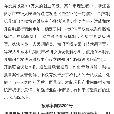
存发展以及3.1万人的就业问题。案件审理过程中，浙江省
丽水市中级人民法院通过发送《致企业的一封信》、到木制
玩具知识产权快速维权中心释法说理，推动当事人达成和解
并自动履行调解事项，确定了同一批知识产权侵权案件赔偿
标准。在此基础上，建立联合化解机制，召集市县两级法
官、执法人员、人民调解员、知识产权专家（技术调查官）
等25人组成木玩知识产权纠纷协调化解小组，依托在木制玩
具知识产权快速维权中心设立的知识产权特设巡回审判点，
开展联合调处8场。通过提级管辖后，作出示范调解，助推
批量案件妥善化解，不仅有效维护了权利人的合法权益，化
解了当事人之间的矛盾，而且促进木制玩具产业内部树立知
识产权保护意识，加强行业自律管理，有利于打造良好的法
治化营商环境。
改革案例第200号
四川省乐山市中级人民法院万某园等人非法经营罪案——明