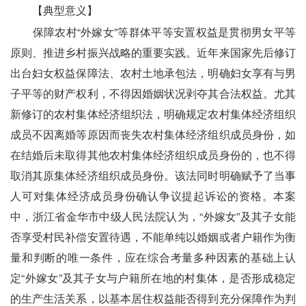
　　【典型意义】
　　保障农村“外嫁女”等群体平等安置权益是贯彻男女平等
原则、推进乡村振兴战略的重要实践。近年来国家先后修订
出台妇女权益保障法、农村土地承包法，明确妇女享有与男
子平等的财产权利，不得因婚姻状况剥夺其合法权益。尤其
新修订的农村集体经济组织法，明确规定农村集体经济组织
成员不因离婚等原因而丧失农村集体经济组织成员身份，如
在结婚后未取得其他农村集体经济组织成员身份的，也不得
取消其原集体经济组织成员身份。该法同时明确赋予了当事
人可对集体经济成员身份确认争议提起诉讼的资格。本案
中，浙江省金华市中级人民法院认为，“外嫁女”及其子女能
否享受村民补偿安置待遇，不能单纯以婚姻或者户籍作为衡
量和判断的唯一条件，应在综合考量多种因素的基础上认
定“外嫁女”及其子女与户籍所在地的村集体，是否形成稳定
的生产生活关系，以基本居住权益能否得到充分保障作为判