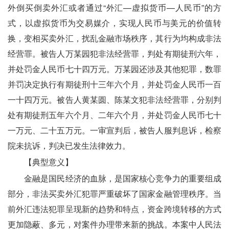
外倒买倒卖外汇或者通过“外汇—虚拟货币—人民币”的方
式，以虚拟货币为交易媒介，实现人民币与美元的价值转
换，变相买卖外汇，扰乱金融市场秩序，其行为均构成非法
经营罪。被告人万某园犯非法经营罪，判处有期徒刑六年，
并处罚金人民币七十四万元。万某园还涉及其他犯罪，数罪
并罚决定执行有期徒刑十三年六个月，并处罚金人民币一百
一十四万元。被告人黄某圆、陈某文犯非法经营罪，分别判
处有期徒刑五年六个月、二年六个月，并处罚金人民币七十
一万元、二十五万元。一审宣判后，被告人服判息诉，检察
院未抗诉，判决已发生法律效力。
　　【典型意义】
　　金融是国民经济的血脉，是国家核心竞争力的重要组成
部分，非法买卖外汇犯罪严重破坏了国家金融管理秩序。当
前外汇违法犯罪呈现新的趋势和特点，资金跨境转移的方式
更加隐蔽、多元，对案件办理带来新的挑战。本案中人民法