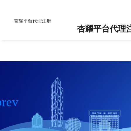
（2025）粤0304执14
杏耀平台代理注册
杏耀平台代理