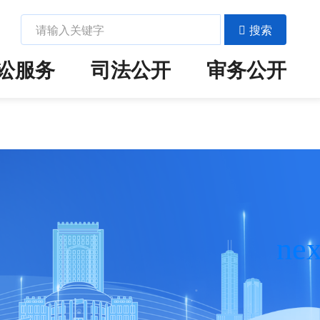
示-杏耀平台代理注册
搜索
讼服务
司法公开
审务公开