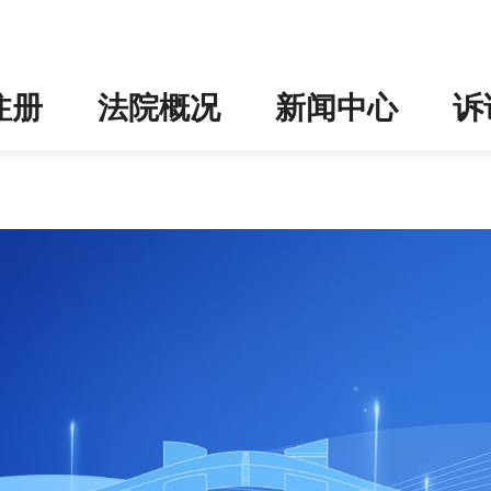
219号向案外人发放案款案件公
注册
法院概况
新闻中心
诉