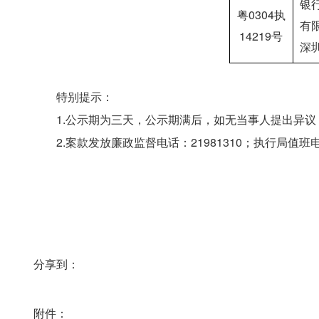
银
粤0304执
有
14219号
深
　　特别提示：
　　1.公示期为三天，公示期满后，如无当事人提出异
　　2.案款发放廉政监督电话：21981310；执行局值班电话：
分享到：
附件：