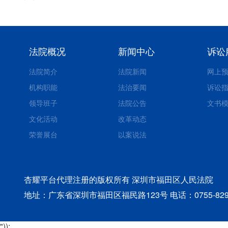
法院概况
新闻中心
诉讼
法院简介
法院新闻
网上
机构职能
法治要闻
诉讼
领导班子
法院公告
文书
文化活动
改革动态
荣誉展台
以案说法
杏耀平台代理注册的版权所有 深圳市福田区人民法院
地址：广东省深圳市福田区福民路123号 电话：0755-829189
"));