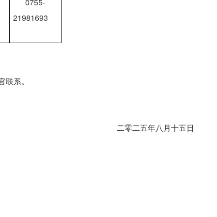
0755-
21981693
官联系。
　　二零二五年八月十五日