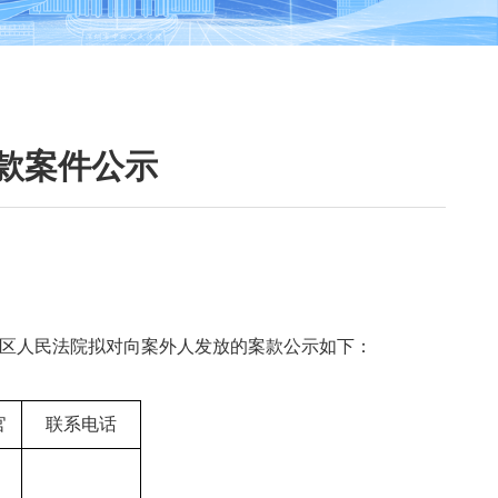
案款案件公示
区人民法院拟对向案外人发放的案款公示如下：
官
联系电话