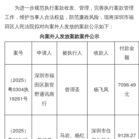
　　为进一步规范执行案款收发、管理，完善执行案款管理
工作，维护当事人合法权益，防范廉政风险，现将深圳市福
田区人民法院拟对向案外人发放的案款公示如下：
向案外人发放案款案件公示
付款金
案号
申请人
被执行人
收款人
额
深圳市福
（2025）
田区新世
7096.49
粤0304执
曾谓圣
杨飞凤
野通讯商
元
19261号
行
（2025）
深圳市住
马岩、杨红
9128.27