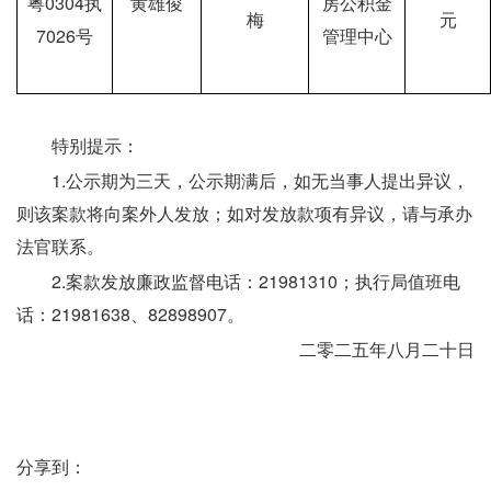
粤0304执
黄雄俊
房公积金
梅
元
7026号
管理中心
　　特别提示：
　　1.公示期为三天，公示期满后，如无当事人提出异议，
则该案款将向案外人发放；如对发放款项有异议，请与承办
法官联系。
　　2.案款发放廉政监督电话：21981310；执行局值班电
话：21981638、82898907。
二零二五年八月二十日
分享到：