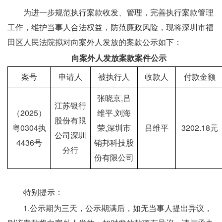
　　为进一步规范执行案款收发、管理，完善执行案款管理
工作，维护当事人合法权益，防范廉政风险，现将深圳市福
田区人民法院拟对向案外人发放的案款公示如下：
　　向案外人发放案款案件公示
案号
申请人
被执行人
收款人
付款金额
张晓京,吕
江苏银行
（2025）
维平,刘海
股份有限
粤0304执
荣,深圳市
吕维平
3202.18元
公司深圳
4436号
销邦科技股
分行
份有限公司
　　特别提示：
　　1.公示期为三天，公示期满后，如无当事人提出异议，