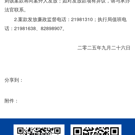
则该案款将向案外人发放；如对发放款项有异议，请与承办
法官联系。
　　2.案款发放廉政监督电话：21981310；执行局值班电
话：21981638、82898907。
　　二零二五年九月二十六日
分享到：
附件：