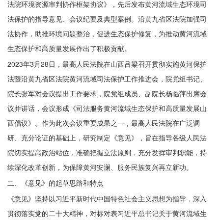
法院环境资源审判协作框架协议》，先后发布黄河流域生态环境司
法保护的指导意见、会议纪要及典型案例。沿黄九省区法院加强司
法协作，助推环境问题整治，促进生态保护修复，为推动黄河流域
生态保护和高质量发展作出了积极贡献。
2023年3月28日，最高人民法院在山西吕梁召开贯彻实施黄河保护
法暨沿黄九省区法院黄河流域司法保护工作推进会，院党组书记、
院长张军对会议提出工作要求，院党组成员、副院长杨临萍出席会
议并讲话，会议形成《司法服务黄河流域生态保护和高质量发展山
西倡议》。作为此次会议重要成果之一，最高人民法院在广泛调
研、充分论证的基础上，研究制定《意见》，旨在指导各级人民法
院切实提高政治站位，准确把握立法原则，充分发挥审判职能，持
续深化改革创新，为保障黄河安澜、服务民族复兴再立新功。
二、《意见》的起草思路和特点
《意见》坚持以习近平新时代中国特色社会主义思想为指导，深入
贯彻落实党的二十大精神，对标对表习近平总书记关于黄河流域生