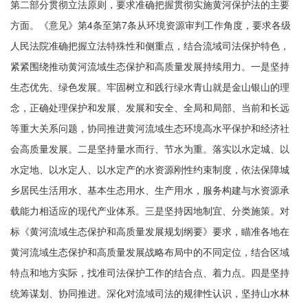
第二部分贯彻立法原则，要求准确把握贯彻实施黄河保护法的主要
方面。《意见》第4条至第7条从环境资源审判工作角度，要求各级
人民法院准确把握立法特殊性和侧重点，结合流域司法保护特色，
紧紧围绕推动黄河流域生态保护和高质量发展持续用力。一是坚持
生态优先、绿色发展。牢固树立和践行绿水青山就是金山银山的理
念，正确处理保护和发展、发展和安全、全局和局部、当前和长远
等重大关系问题，协同推进黄河流域生态环境高水平保护和经济社
会高质量发展。二是坚持量水而行、节水为重。落实以水定城、以
水定地、以水定人、以水定产的水资源刚性约束制度，依法保障城
乡居民生活用水、基本生态用水、生产用水，服务构建与水资源承
载能力相适应的现代产业体系。三是坚持因地制宜、分类施策。对
标《黄河流域生态保护和高质量发展规划纲要》要求，瞄准各地在
黄河流域生态保护和高质量发展战略布局中的不同定位，结合区域
特点和地方实际，找准司法保护工作的结合点、着力点。四是坚持
统筹谋划、协同推进。深化对流域司法的规律性认识，坚持山水林