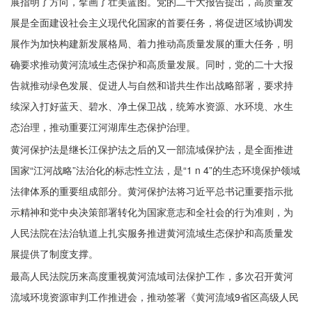
展指明了方向，擘画了壮美蓝图。党的二十大报告提出，高质量发
展是全面建设社会主义现代化国家的首要任务，将促进区域协调发
展作为加快构建新发展格局、着力推动高质量发展的重大任务，明
确要求推动黄河流域生态保护和高质量发展。同时，党的二十大报
告就推动绿色发展、促进人与自然和谐共生作出战略部署，要求持
续深入打好蓝天、碧水、净土保卫战，统筹水资源、水环境、水生
态治理，推动重要江河湖库生态保护治理。
黄河保护法是继长江保护法之后的又一部流域保护法，是全面推进
国家“江河战略”法治化的标志性立法，是“1 n 4”的生态环境保护领域
法律体系的重要组成部分。黄河保护法将习近平总书记重要指示批
示精神和党中央决策部署转化为国家意志和全社会的行为准则，为
人民法院在法治轨道上扎实服务推进黄河流域生态保护和高质量发
展提供了制度支撑。
最高人民法院历来高度重视黄河流域司法保护工作，多次召开黄河
流域环境资源审判工作推进会，推动签署《黄河流域9省区高级人民