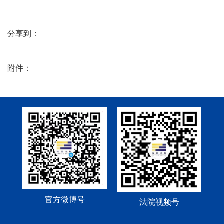
分享到：
附件：
官方微博号
法院视频号