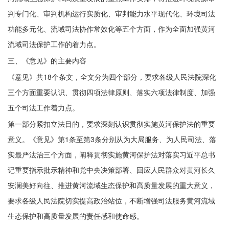
判专门化、审判机构运行实质化、审判能力水平现代化、环境司法
功能多元化、流域司法协作常效化等五个方面，作为全面加强黄河
流域司法保护工作的着力点。
三、《意见》的主要内容
《意见》共18个条文，全文分为四个部分，要求各级人民法院深化
三个方面重要认识、贯彻四项法律原则、落实六项法律制度、加强
五个司法工作着力点。
第一部分紧扣立法目的，要求深刻认识贯彻实施黄河保护法的重要
意义。《意见》第1条至第3条分别从为大局服务、为人民司法、落
实最严法治三个方面，阐释贯彻实施黄河保护法对落实习近平总书
记重要指示批示精神和党中央决策部署、回应人民群众对黄河长久
安澜美好向往、推进黄河流域生态保护和高质量发展的重大意义，
要求各级人民法院切实提高政治站位，不断增强司法服务黄河流域
生态保护和高质量发展的责任感和使命感。