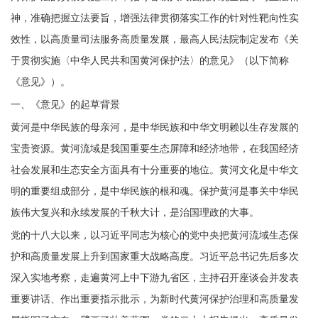
神，准确把握立法要旨，增强法律贯彻落实工作的针对性靶向性实
效性，以高质量司法服务高质量发展，最高人民法院制定发布《关
于贯彻实施〈中华人民共和国黄河保护法〉的意见》（以下简称
《意见》）。
一、《意见》的起草背景
黄河是中华民族的母亲河，是中华民族和中华文明赖以生存发展的
宝贵资源。黄河流域是我国重要生态屏障和经济地带，在我国经济
社会发展和生态安全方面具有十分重要的地位。黄河文化是中华文
明的重要组成部分，是中华民族的根和魂。保护黄河是事关中华民
族伟大复兴和永续发展的千秋大计，是治国理政的大事。
党的十八大以来，以习近平同志为核心的党中央把黄河流域生态保
护和高质量发展上升到国家重大战略高度。习近平总书记先后多次
深入实地考察，走遍黄河上中下游九省区，主持召开座谈会并发表
重要讲话、作出重要指示批示，为新时代黄河保护治理和高质量发