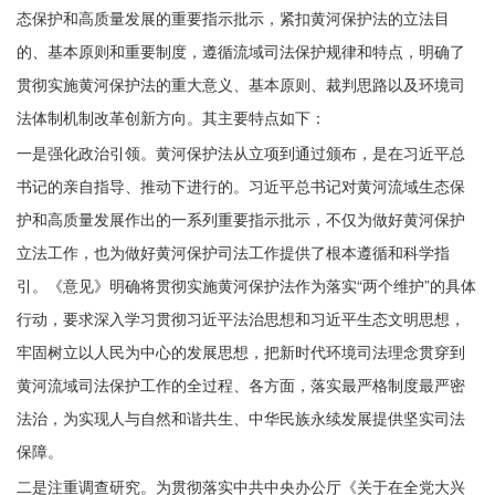
态保护和高质量发展的重要指示批示，紧扣黄河保护法的立法目
的、基本原则和重要制度，遵循流域司法保护规律和特点，明确了
贯彻实施黄河保护法的重大意义、基本原则、裁判思路以及环境司
法体制机制改革创新方向。其主要特点如下：
一是强化政治引领。黄河保护法从立项到通过颁布，是在习近平总
书记的亲自指导、推动下进行的。习近平总书记对黄河流域生态保
护和高质量发展作出的一系列重要指示批示，不仅为做好黄河保护
立法工作，也为做好黄河保护司法工作提供了根本遵循和科学指
引。《意见》明确将贯彻实施黄河保护法作为落实“两个维护”的具体
行动，要求深入学习贯彻习近平法治思想和习近平生态文明思想，
牢固树立以人民为中心的发展思想，把新时代环境司法理念贯穿到
黄河流域司法保护工作的全过程、各方面，落实最严格制度最严密
法治，为实现人与自然和谐共生、中华民族永续发展提供坚实司法
保障。
二是注重调查研究。为贯彻落实中共中央办公厅《关于在全党大兴