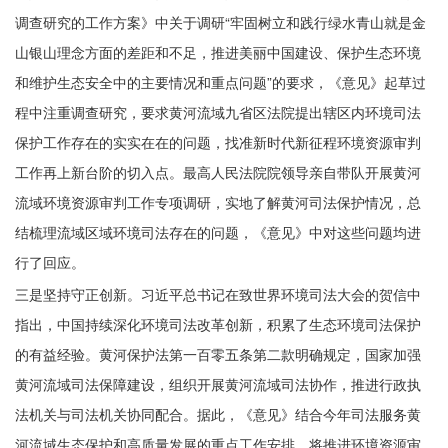
调查研究的工作方案》中关于调研“牢固树立和践行绿水青山就是金
山银山理念方面的差距和不足，推进美丽中国建设、保护生态环境
和维护生态安全中的主要情况和重点问题”的要求，《意见》起草过
程中注重调查研究，要求黄河流域九省区法院提出辖区内环境司法
保护工作存在的实实在在的问题，找准新时代新征程环境资源审判
工作再上新台阶的切入点。最高人民法院院领导亲自带队开展黄河
流域环境资源审判工作专项调研，实地了解黄河司法保护情况，总
结梳理流域区域环境司法存在的问题，《意见》中对这些问题均进
行了回应。
三是坚持守正创新。习近平总书记在致世界环境司法大会的贺信中
指出，中国持续深化环境司法改革创新，积累了生态环境司法保护
的有益经验。黄河保护法第一百零五条第二款明确规定，国家加强
黄河流域司法保障建设，组织开展黄河流域司法协作，推进行政执
法机关与司法机关协同配合。据此，《意见》结合今年司法服务黄
河流域生态保护和高质量发展的重点工作安排，将推进环境资源审