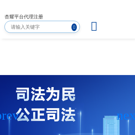
法治要闻-杏耀平台代理注册
杏耀平台代理注册