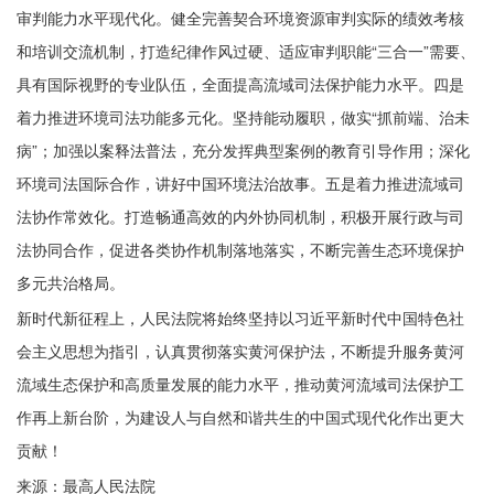
审判能力水平现代化。健全完善契合环境资源审判实际的绩效考核
和培训交流机制，打造纪律作风过硬、适应审判职能“三合一”需要、
具有国际视野的专业队伍，全面提高流域司法保护能力水平。四是
着力推进环境司法功能多元化。坚持能动履职，做实“抓前端、治未
病”；加强以案释法普法，充分发挥典型案例的教育引导作用；深化
环境司法国际合作，讲好中国环境法治故事。五是着力推进流域司
法协作常效化。打造畅通高效的内外协同机制，积极开展行政与司
法协同合作，促进各类协作机制落地落实，不断完善生态环境保护
多元共治格局。
新时代新征程上，人民法院将始终坚持以习近平新时代中国特色社
会主义思想为指引，认真贯彻落实黄河保护法，不断提升服务黄河
流域生态保护和高质量发展的能力水平，推动黄河流域司法保护工
作再上新台阶，为建设人与自然和谐共生的中国式现代化作出更大
贡献！
来源：最高人民法院