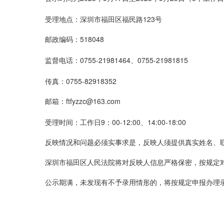
受理地点：
深圳市福田区福民路
123号
邮政编码：
518048
监督电话：
0755-
21981464
、
0755-
21981
815
传真：
0755-
82918352
邮箱：
ftfyzzc
@
163.com
受理时间：工作日
9：00-12:00、14:00-18:00
反映情况和问题必须实事求是，反映人须提供真实姓名、
深圳市福田区人民法院将对反映人信息严格保密，按规定
公示期满，未发现有不予录用情形的，将按规定申报办理