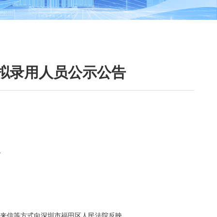
位拟录用人员公示公告
告
电、来信等方式向深圳市福田区人民法院反映。