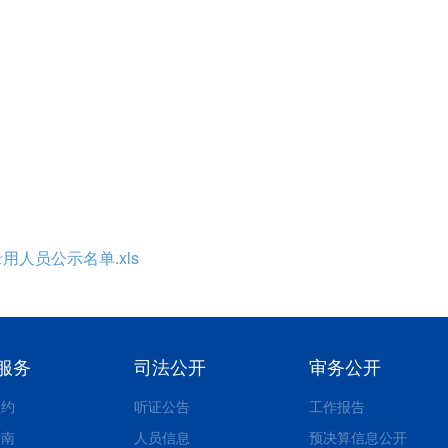
人员公示名单.xls
服务
司法公开
审务公开
预约
听证公告
工作报告
指南
人员信息
预决算信息公开