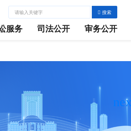
搜索
讼服务
司法公开
审务公开