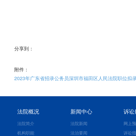
分享到：
附件：
2023年广东省招录公务员深圳市福田区人民法院职位拟录用
法院概况
新闻中心
诉讼
法院简介
法院新闻
网上
机构职能
法治要闻
诉讼