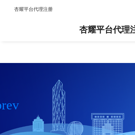
其他公告-杏耀平台代理注册
杏耀平台代理注册
杏耀平台代理