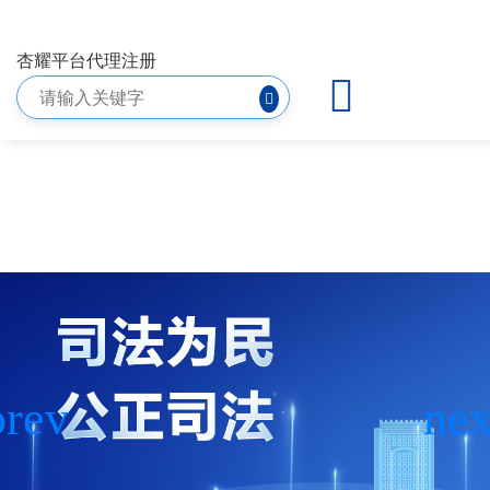
其他公告-杏耀平台代理注册
杏耀平台代理注册