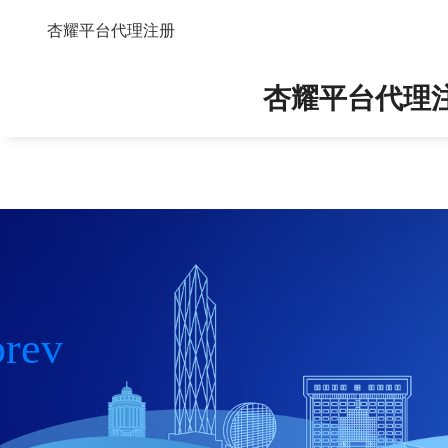
其他公告-杏耀平台代理注册
杏耀平台代理注册
杏耀平台代理