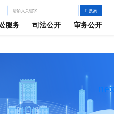
搜索
讼服务
司法公开
审务公开