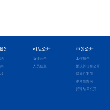
服务
司法公开
审务公开
预约
听证公告
工作报告
指南
人员信息
预决算信息公开
模板
指导性案例
参考性案例
摇珠结果公开