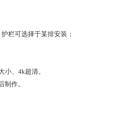
，护栏可选择于某排安装；
大小、
4k
超清。
后制作。