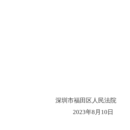
深圳市福田区人民法院
2023
年
8
月
10
日