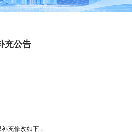
补充公告
息补充修改如下：