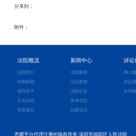
分享到：
附件：
法院概况
新闻中心
诉讼
法院简介
法院新闻
网上
机构职能
法治要闻
诉讼
领导班子
法院公告
文书
文化活动
改革动态
荣誉展台
以案说法
杏耀平台代理注册的版权所有 深圳市福田区人民法院