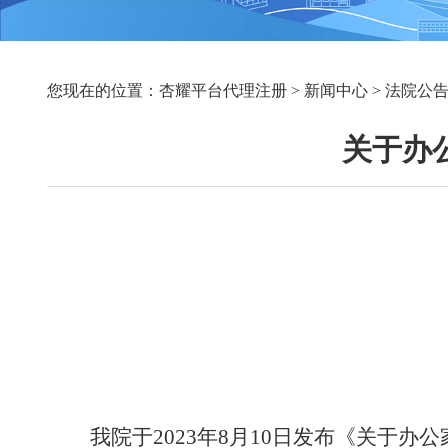
您现在的位置：
杏耀平台代理注册
>
新闻中心
>
法院公
关于办
我院于
2023
年
8
月
10
日发布《关于办公