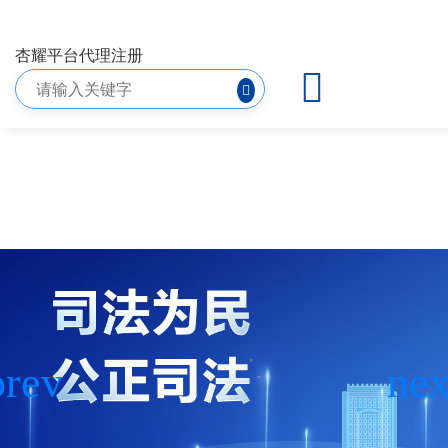
其他公告-杏耀平台代理注册
杏耀平台代理注册