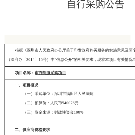
自行采购公告
根据《深圳市人民政府办公厅关于印发政府购买服务的实施意见及两
（深府办〔
2014
〕
15
号）中“信息公开”的相关要求，现将本项目有关情况
项目名称：
审判制服采购项目
一、项目概况
（一）
采购单位：深圳市福田区人民法院
（二）
预算价：人民币
540076
元
（三）
资金来源：财政性资金
100%
二、供应商资格要求