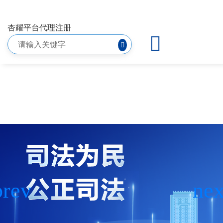
悬赏公告-杏耀平台代理注册
杏耀平台代理注册