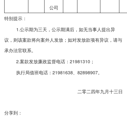
公司
特别提示：
1.
公示期为三天，公示期满后，如无当事人提出异
议，则该案款将向案外人发放；如对发放款项有异议，请与
承办法官联系。
2.
案款发放廉政监督电话：
21981310
；
执行局值班电话：
21981638
、
82898907
。
二零二四年九月十三日
分享到：