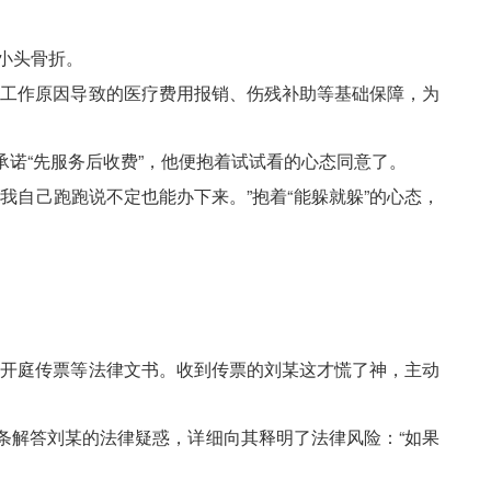
小头骨折。
因工作原因导致的医疗费用报销、伤残补助等基础保障，为
承诺“先服务后收费”，他便抱着试试看的心态同意了。
自己跑跑说不定也能办下来。”抱着“能躲就躲”的心态，
了开庭传票等法律文书。收到传票的刘某这才慌了神，主动
条解答刘某的法律疑惑，详细向其释明了法律风险：“如果