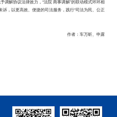
调解协议法律效力，“法院 商事调解”的联动模式环环相
未诉，以更高效、便捷的司法服务，践行“司法为民、公正
作者：车万昕、申露