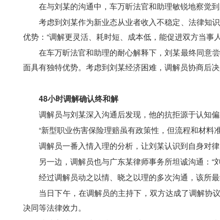
　　在与刘某的沟通中，车万昕法官和助理敏锐地察觉到
　　考虑到刘某作为新业态从业者收入不稳定、法律知识
优势：“调解更灵活、耗时短、成本低，能促进双方当事
　　在车万昕法官和助理的耐心解释下，刘某最终同意尝
面具有独特优势。考虑到刘某经济困难，调解员协商后决
48小时调解确认终和解
　　调解员与刘某深入沟通后发现，他的抗拒源于认知偏差
　　“新型职业伤害保险理赔虽有政策性，但流程和材料
　　调解员一番入情入理的分析，让刘某认识到自身对律
　　另一边，调解员也与广东某律师事务所坦诚沟通：“
　　经过调解员动之以情、晓之以理的多次沟通，该所最
　　当日下午，在调解员的主持下，双方达成了调解协议
决同等法律效力。