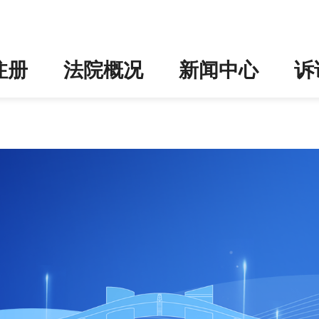
了-杏耀平台代理注册
注册
法院概况
新闻中心
诉