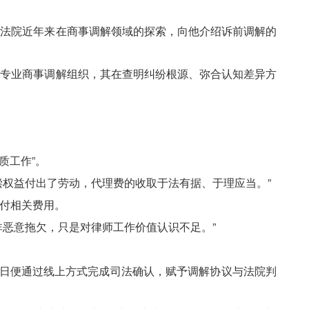
田法院近年来在商事调解领域的探索，向他介绍诉前调解的
为专业商事调解组织，其在查明纠纷根源、弥合认知差异方
质工作”。
权益付出了劳动，代理费的收取于法有据、于理应当。”
付相关费用。
恶意拖欠，只是对律师工作价值认识不足。”
次日便通过线上方式完成司法确认，赋予调解协议与法院判