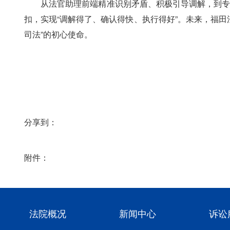
　　从法官助理前端精准识别矛盾、积极引导调解，到专
扣，实现“调解得了、确认得快、执行得好”。未来，福
司法”的初心使命。
分享到：
附件：
法院概况
新闻中心
诉讼