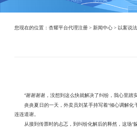
您现在的位置：
杏耀平台代理注册
>
新闻中心
>
以案说
　　“谢谢谢谢，没想到这么快就解决了纠纷，我心里踏实
　　炎炎夏日的一天，外卖员刘某手持写着“倾心调解化
连连道谢。
　　从接到传票时的忐忑，到纠纷化解后的释然，这场“躲