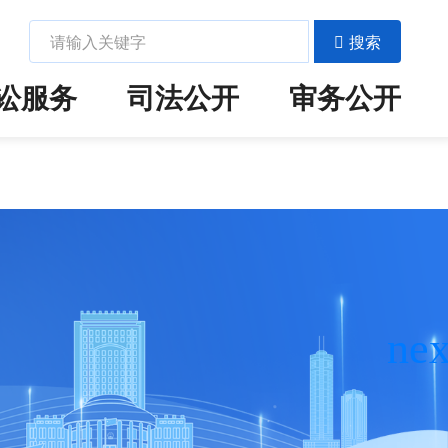
搜索
讼服务
司法公开
审务公开