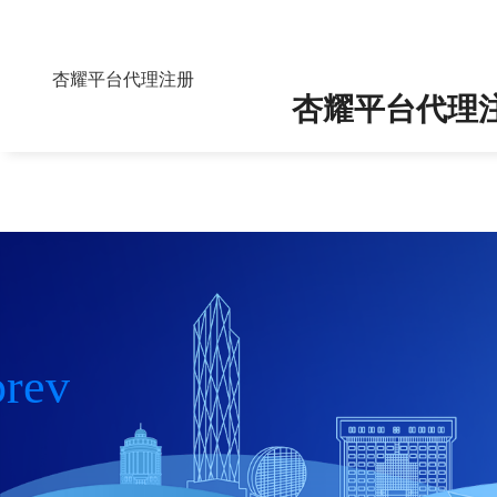
48小时后，受伤的外卖员笑
杏耀平台代理注册
杏耀平台代理