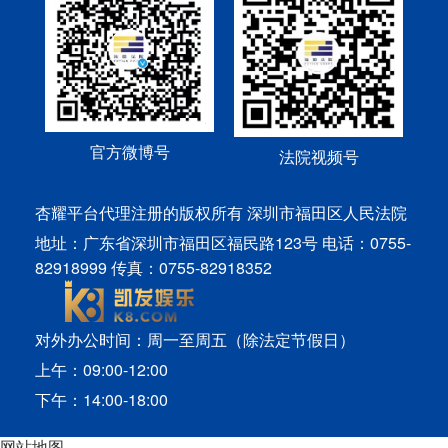
官方微博号
法院视频号
杏耀平台代理注册的版权所有 深圳市福田区人民法院
地址：广东省深圳市福田区福民路123号 电话：0755-
82918999 传真：0755-82918352
对外办公时间：周一至周五（除法定节假日）
上午：09:00-12:00
下午：14:00-18:00
网站地图