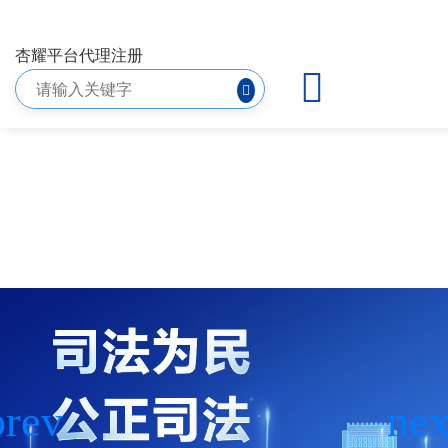
摇珠结果公开-杏耀平台代理
杏耀平台代理注册
注册